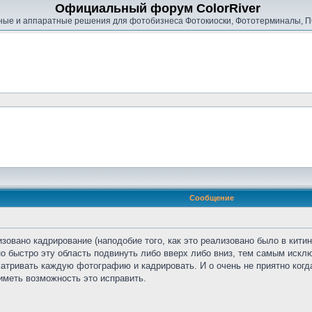
Официальный форум ColorRiver
ые и аппаратные решения для фотобизнеса Фотокиоски, Фототерминалы, П
Сообщение
зовано кадрирование (наподобие того, как это реализовано было в кити
 быстро эту область подвинуть либо вверх либо вниз, тем самым исключи
матривать каждую фотографию и кадрировать. И о очень не приятно ког
иметь возможность это исправить.