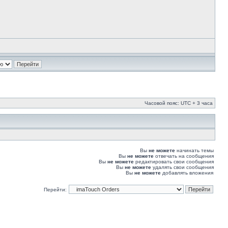
Часовой пояс: UTC + 3 часа
Вы
не можете
начинать темы
Вы
не можете
отвечать на сообщения
Вы
не можете
редактировать свои сообщения
Вы
не можете
удалять свои сообщения
Вы
не можете
добавлять вложения
Перейти: