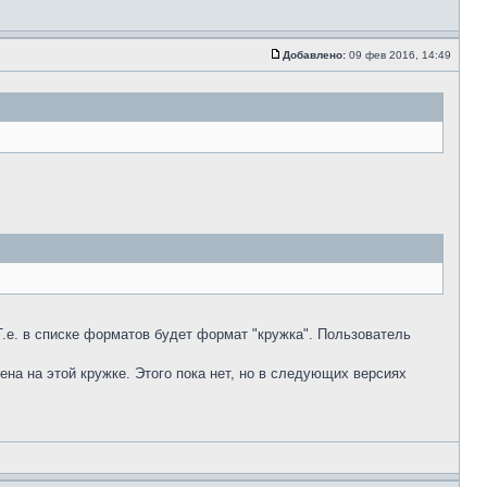
Добавлено:
09 фев 2016, 14:49
Т.е. в списке форматов будет формат "кружка". Пользователь
ена на этой кружке. Этого пока нет, но в следующих версиях