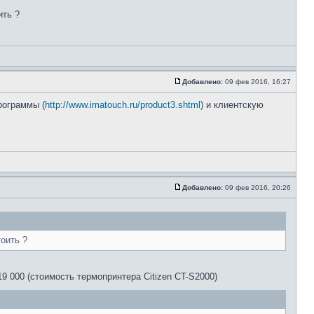
ить ?
Добавлено:
09 фев 2016, 16:27
рограммы (
http://www.imatouch.ru/product3.shtml
) и клиентскую
Добавлено:
09 фев 2016, 20:26
оить ?
19 000 (стоимость термопринтера Citizen CT-S2000)