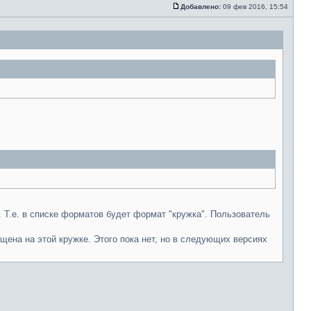
Добавлено:
09 фев 2016, 15:54
 Т.е. в списке форматов будет формат "кружка". Пользователь
ещена на этой кружке. Этого пока нет, но в следующих версиях