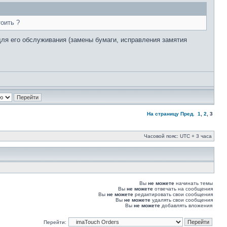
оить ?
для его обслуживания (замены бумаги, исправления замятия
На страницу
Пред.
1
,
2
,
3
Часовой пояс: UTC + 3 часа
Вы
не можете
начинать темы
Вы
не можете
отвечать на сообщения
Вы
не можете
редактировать свои сообщения
Вы
не можете
удалять свои сообщения
Вы
не можете
добавлять вложения
Перейти: