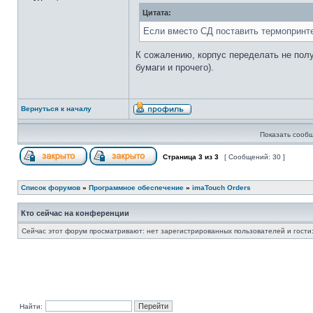
Цитата:
Если вместо СД поставить термопринтер
К сожалению, корпус переделать не полу
бумаги и прочего).
Вернуться к началу
Показать сообщ
Страница
3
из
3
[ Сообщений: 30 ]
Список форумов
»
Программное обеспечение
»
imaTouch Orders
Кто сейчас на конференции
Сейчас этот форум просматривают: нет зарегистрированных пользователей и гости:
Найти: