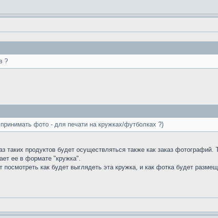
в ?
 принимать фото - для печати на кружках/футболках ?)
з таких продуктов будет осуществляться также как заказ фотографий. 
ет ее в формате "кружка".
т посмотреть как будет выглядеть эта кружка, и как фотка будет размещ