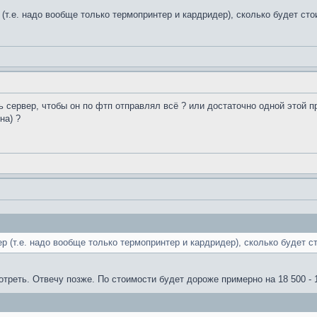
(т.е. надо вообще только термопринтер и кардридер), сколько будет сто
ь сервер, чтобы он по фтп отправлял всё ? или достаточно одной этой п
на) ?
 (т.е. надо вообще только термопринтер и кардридер), сколько будет ст
отреть. Отвечу позже. По стоимости будет дороже примерно на 18 500 - 