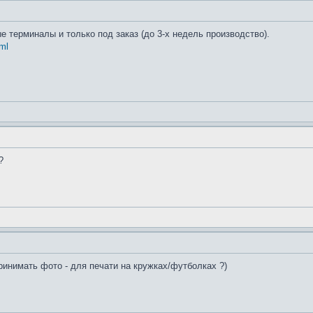
 терминалы и только под заказ (до 3-х недель производство).
ml
?
ринимать фото - для печати на кружках/футболках ?)