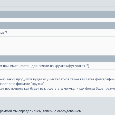
ков ?
м принимать фото - для печати на кружках/футболках ?)
каз таких продуктов будет осуществляться также как заказ фотографий.
вает ее в формате "кружка".
ет посмотреть как будет выглядеть эта кружка, и как фотка будет разм
рограммой мы определились, теперь с оборудованием