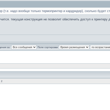
 (т.е. надо вообще только термопринтер и кардридер), сколько будет ст
чится. текущая конструкция не позволит обеспечить доступ к принтеру 
ения за:
Поле сортировки
 2