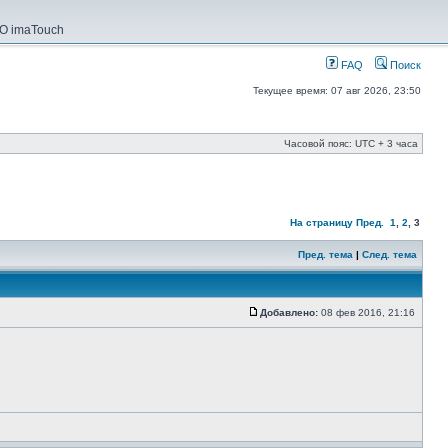
О imaTouch
FAQ
Поиск
Текущее время: 07 авг 2026, 23:50
Часовой пояс: UTC + 3 часа
На страницу
Пред.
1
,
2
,
3
Пред. тема
|
След. тема
Добавлено:
08 фев 2016, 21:16