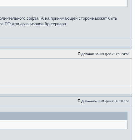
ополнительного софта. А на принимающей стороне может быть
ее ПО для организации ftp-сервера.
Добавлено:
09 фев 2016, 20:58
Добавлено:
10 фев 2016, 07:58