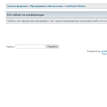
Список форумов
»
Программное обеспечение
»
imaTouch Orders
Кто сейчас на конференции
Сейчас этот форум просматривают: нет зарегистрированных пользователей и гости:
Найти:
Powered by
php
Рус