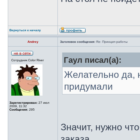
Вернуться к началу
Andrey
Заголовок сообщения:
Re: Принцип работы
Гаул писал(а):
Сотрудник Color River
Желательно да, н
придумали
Зарегистрирован:
27 июл
2009, 11:32
Сообщения:
295
Значит, нужно чт
заказа.