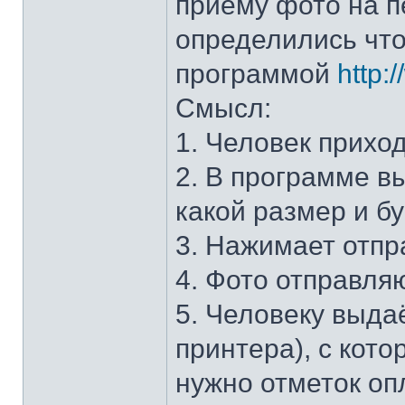
приёму фото на п
определились что
программой
http:
Смысл:
1. Человек прихо
2. В программе вы
какой размер и бу
3. Нажимает отпр
4. Фото отправля
5. Человеку выда
принтера), с кото
нужно отметок опл