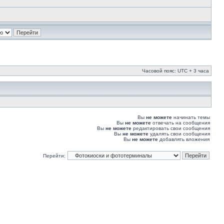
Часовой пояс: UTC + 3 часа
Вы
не можете
начинать темы
Вы
не можете
отвечать на сообщения
Вы
не можете
редактировать свои сообщения
Вы
не можете
удалять свои сообщения
Вы
не можете
добавлять вложения
Перейти: