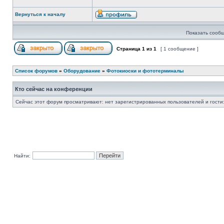
Вернуться к началу
Показать сообщ
Страница
1
из
1
[ 1 сообщение ]
Список форумов
»
Оборудование
»
Фотокиоски и фототерминалы
Кто сейчас на конференции
Сейчас этот форум просматривают: нет зарегистрированных пользователей и гости:
Найти: