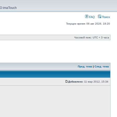
О imaTouch
FAQ
Поиск
Текущее время: 06 авг 2026, 18:20
Часовой пояс: UTC + 3 часа
Пред. тема
|
След. тема
Добавлено:
11 мар 2012, 15:34