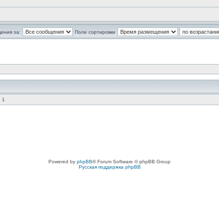
ения за:
Поле сортировки
 1
Powered by
phpBB
® Forum Software © phpBB Group
Русская поддержка phpBB