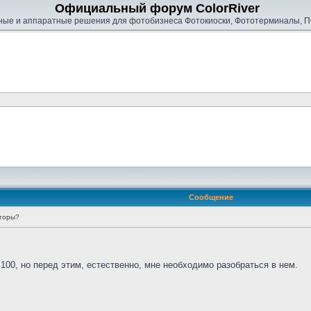
Официальный форум ColorRiver
ые и аппаратные решения для фотобизнеса Фотокиоски, Фототерминалы, П
Сообщение
юторы?
00, но перед этим, естественно, мне необходимо разобраться в нем.