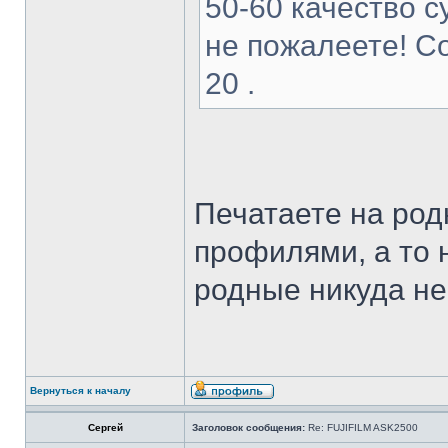
50-60 качество 
не пожалеете! С
20 .
Печатаете на род
профилями, а то 
родные никуда не
Вернуться к началу
Сергей
Заголовок сообщения:
Re: FUJIFILM ASK2500