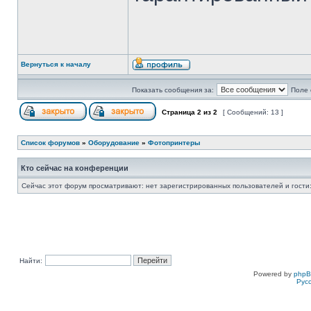
Вернуться к началу
Показать сообщения за:
Поле 
Страница
2
из
2
[ Сообщений: 13 ]
Список форумов
»
Оборудование
»
Фотопринтеры
Кто сейчас на конференции
Сейчас этот форум просматривают: нет зарегистрированных пользователей и гости:
Найти:
Powered by
php
Рус