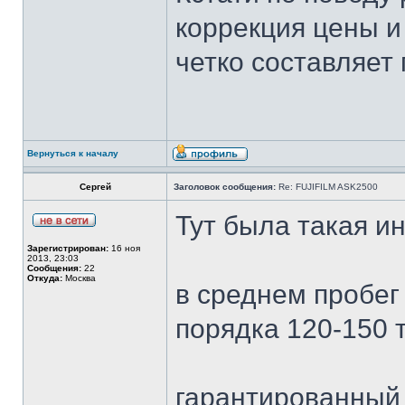
коррекция цены и
четко составляет 
Вернуться к началу
Сергей
Заголовок сообщения:
Re: FUJIFILM ASK2500
Тут была такая ин
Зарегистрирован:
16 ноя
2013, 23:03
Сообщения:
22
Откуда:
Москва
в среднем пробег 
порядка 120-150 ты
гарантированный 