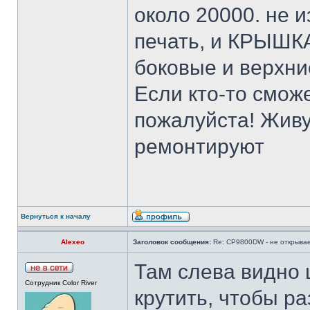
около 20000. не 
печать, и КРЫШ
боковые и верхни
Если кто-то смо
пожалуйста! Живу
ремонтируют
Вернуться к началу
Alexeo
Заголовок сообщения:
Re: CP9800DW - не открывае
Там слева видно 
Сотрудник Color River
крутить, чтобы р