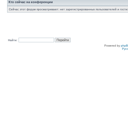
Кто сейчас на конференции
Сейчас этот форум просматривают: нет зарегистрированных пользователей и гости:
Найти:
Powered by
php
Рус