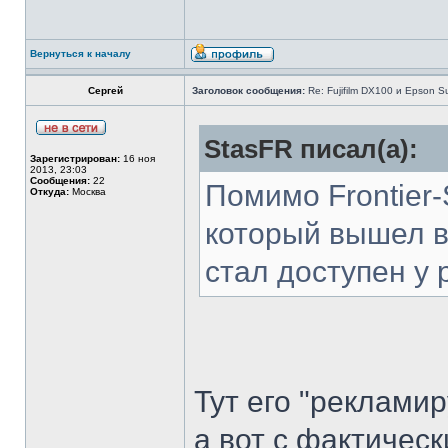
Вернуться к началу
Сергей
Заголовок сообщения:
Re: Fujifilm DX100 и Epson 
StasFR писал(а):
Зарегистрирован:
16 ноя
2013, 23:03
Сообщения:
22
Помимо Frontier
Откуда:
Москва
который вышел в 
стал доступен у 
Тут его "рекламир
а вот с фактичес