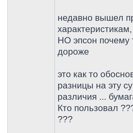
недавно вышел про
характеристикам,
НО эпсон почему т
дороже
это как то обосн
разницы на эту су
различия ... бума
Кто пользовал ??
???