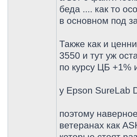
беда .... как то о
в основном под з
Также как и ценни
3550 и тут уж ос
по курсу ЦБ +1% 
у Epson SureLab 
поэтому наверное
ветеранах как AS
которые стоят ра