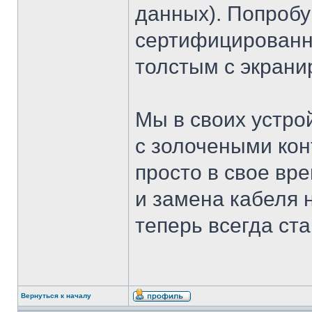
данных). Попробу
сертифицированн
толстым с экрани
Мы в своих устро
с золочеными кон
просто в свое вр
и замена кабеля 
теперь всегда ста
Вернуться к началу