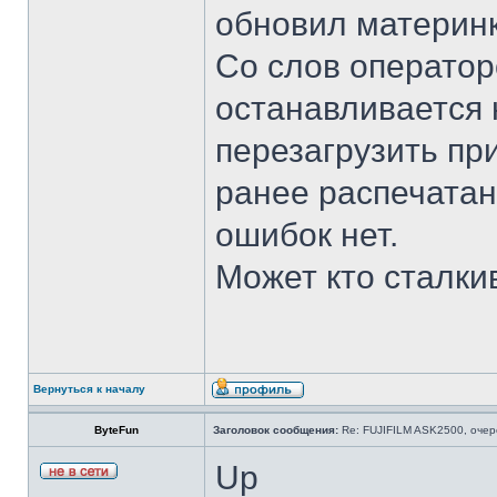
обновил материн
Со слов оператор
останавливается 
перезагрузить пр
ранее распечатан
ошибок нет.
Может кто сталки
Вернуться к началу
ByteFun
Заголовок сообщения:
Re: FUJIFILM ASK2500, очер
Up