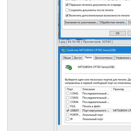
3.jpg [ 94.54 КБ | Просмотров: 32530 ]