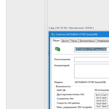
2.jpg [ 90.16 КБ | Просмотров: 32530 ]