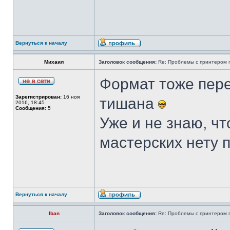
Вернуться к началу
Михаил
Заголовок сообщения:
Re: Проблемы с принтером mi
Формат тоже пере
Зарегистрирован:
16 ноя
тишана
2016, 18:45
Сообщения:
5
Уже и не знаю, чт
мастерских нету 
Вернуться к началу
Iban
Заголовок сообщения:
Re: Проблемы с принтером mi