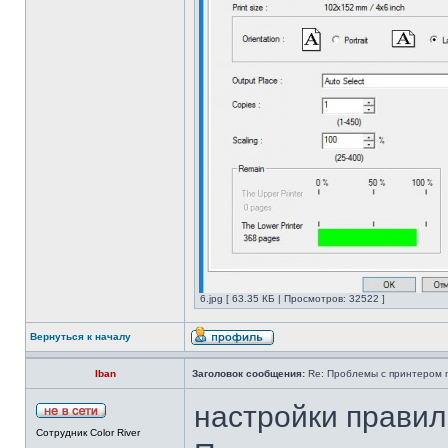
6.jpg [ 63.35 КБ | Просмотров: 32522 ]
Вернуться к началу
Iban
Заголовок сообщения:
Re: Проблемы с принтером mi
настройки правил
Сотрудник Color River