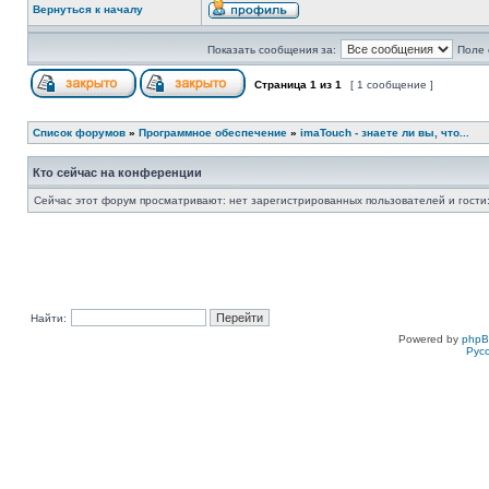
Вернуться к началу
Показать сообщения за:
Поле 
Страница
1
из
1
[ 1 сообщение ]
Список форумов
»
Программное обеспечение
»
imaTouch - знаете ли вы, что...
Кто сейчас на конференции
Сейчас этот форум просматривают: нет зарегистрированных пользователей и гости:
Найти:
Powered by
php
Рус