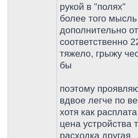
рукой в "полях"
более того мысль 
дополнительно о
соответственно 22
тяжело, грыжу че
бы
поэтому проявляю
вдвое легче по ве
хотя как расплат
цена устройства т
расходка другая