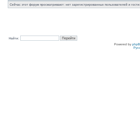
Сейчас этот форум просматривают: нет зарегистрированных пользователей и гости:
Найти:
Powered by
php
Рус