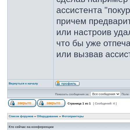
ассистента "поку
причем предварит
или настроив уда
что бы уже отпеча
или вызвав ассист
Вернуться к началу
Показать сообщения за:
Поле 
Страница
1
из
1
[ Сообщений: 4 ]
Список форумов
»
Оборудование
»
Фотопринтеры
Кто сейчас на конференции