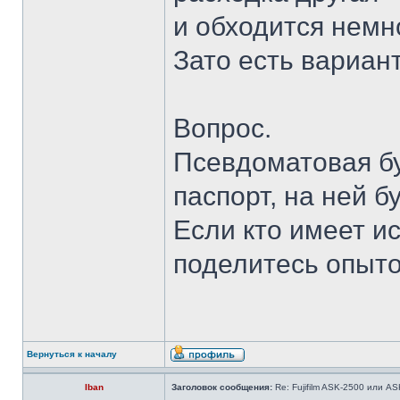
и обходится немн
Зато есть вариан
Вопрос.
Псевдоматовая бу
паспорт, на ней 
Если кто имеет и
поделитесь опыт
Вернуться к началу
Iban
Заголовок сообщения:
Re: Fujifilm ASK-2500 или A