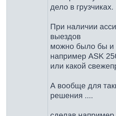
дело в грузчиках.
При наличии асс
выездов
можно было бы и 
например ASK 25
или какой свеже
А вообще для так
решения ....
сделав например