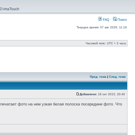
О imaTouch
FAQ
Поиск
Текущее время: 07 авг 2026, 11:16
Часовой пояс: UTC + 3 часа
Пред. тема
|
След. тема
Добавлено:
18 окт 2015, 20:40
 печатает фото на нем узкая белая полоска посередине фото. Что