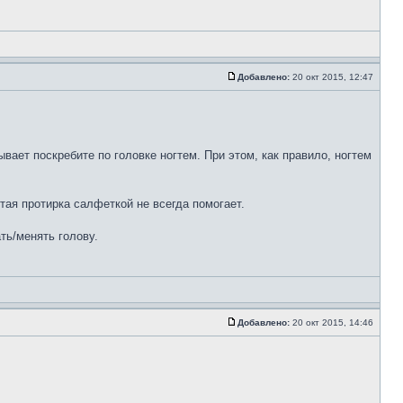
Добавлено:
20 окт 2015, 12:47
ывает поскребите по головке ногтем. При этом, как правило, ногтем
стая протирка салфеткой не всегда помогает.
ть/менять голову.
Добавлено:
20 окт 2015, 14:46