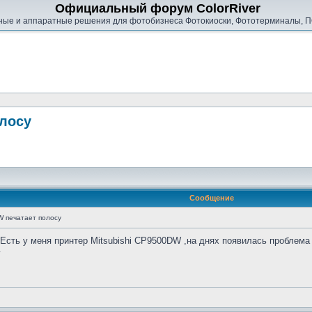
Официальный форум ColorRiver
ые и аппаратные решения для фотобизнеса Фотокиоски, Фототерминалы, П
олосу
Сообщение
W печатает полосу
.Есть у меня принтер Mitsubishi CP9500DW ,на днях появилась проблема
у