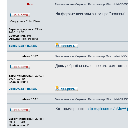
Iban
Заголовок сообщения:
Re: принтер Mitsubishi CP9
На форуме несколько тем про "полосы". П
Сотрудник Color River
Зарегистрирован:
27 июл
2009, 11:22
Сообщения:
208
Откуда:
Уфа, Россия
Вернуться к началу
alexro1972
Заголовок сообщения:
Re: принтер Mitsubishi CP9
День добрый снова я, просмотрел темы н
Зарегистрирован:
29 сен
2014, 19:49
Сообщения:
11
Вернуться к началу
alexro1972
Заголовок сообщения:
Re: принтер Mitsubishi CP9
Вот пример фото.
http://uploads.ru/eNkwV.
Зарегистрирован:
29 сен
2014, 19:49
Сообщения:
11