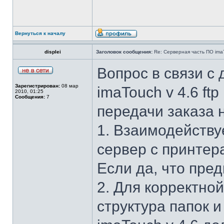
Вернуться к началу
displei
Заголовок сообщения:
Re: Серверная часть ПО ima
Вопрос в связи с
Зарегистрирован:
08 мар
imaTouch v 4.6 ft
2010, 01:25
Сообщения:
7
передачи заказа н
1. Взаимодейству
сервер с принтера
Если да, что пред
2. Для корректно
структура папок и