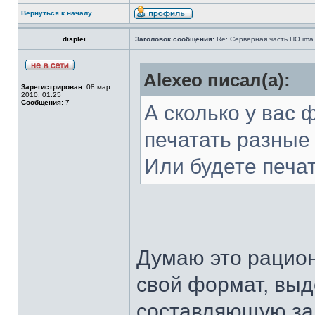
Вернуться к началу
displei
Заголовок сообщения:
Re: Серверная часть ПО ima
Alexeo писал(а):
Зарегистрирован:
08 мар
2010, 01:25
Сообщения:
7
А сколько у вас
печатать разные
Или будете печа
Думаю это рацион
свой формат, выд
составляющую за