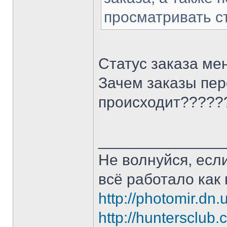
просматривать ст
Статус заказа ме
Зачем заказы пер
происходит?????
______________
Не волнуйся, если
всё работало как 
http://photomir.dn.
http://huntersclub