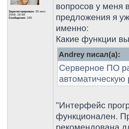
вопросов у меня 
Зарегистрирован:
30 июл
предложения я уж
2009, 16:48
Сообщения:
186
именно:
Какие функции в
Andrey писал(а):
Серверное ПО ра
автоматическую 
"Интерфейс прогр
функционален. П
рекомендована д