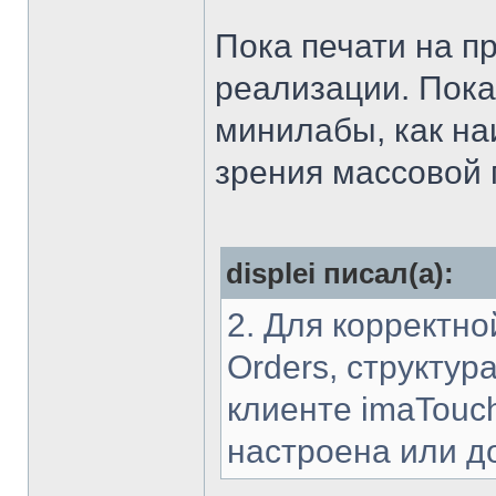
Пока печати на пр
реализации. Пока
минилабы, как на
зрения массовой 
displei писал(а):
2. Для корректн
Orders, структур
клиенте imaTouc
настроена или д