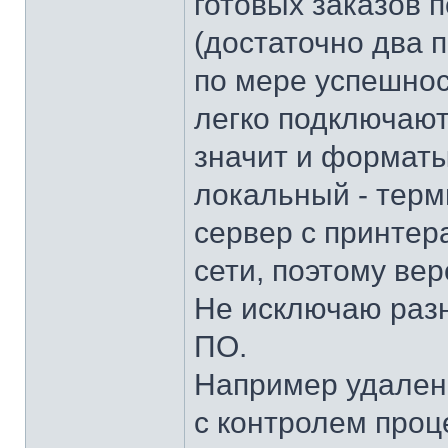
готовых заказов 
(достаточно два 
по мере успешнос
легко подключают
значит и форматы.
локальный - терм
сервер с принтер
сети, поэтому ве
Не исключаю раз
ПО.
Например удален
с контролем проц