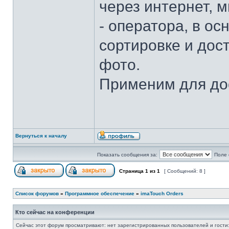
через интернет,
- оператора, в о
сортировке и дос
фото.
Применим для дост
Вернуться к началу
Показать сообщения за:
Поле 
Страница
1
из
1
[ Сообщений: 8 ]
Список форумов
»
Программное обеспечение
»
imaTouch Orders
Кто сейчас на конференции
Сейчас этот форум просматривают: нет зарегистрированных пользователей и гости: