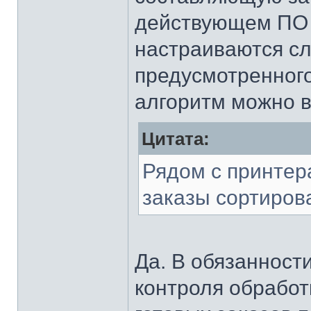
действующем ПО 
настраиваются с
предусмотренного
алгоритм можно в
Цитата:
Рядом с принтера
заказы сортиров
Да. В обязанност
контроля обработк