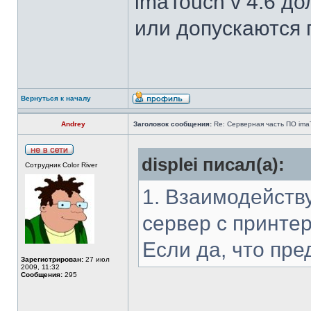
imaTouch v 4.6 д
или допускаются 
Вернуться к началу
Andrey
Заголовок сообщения:
Re: Серверная часть ПО ima
displei писал(а):
Сотрудник Color River
1. Взаимодейств
сервер с принтер
Если да, что пре
Зарегистрирован:
27 июл
2009, 11:32
Сообщения:
295