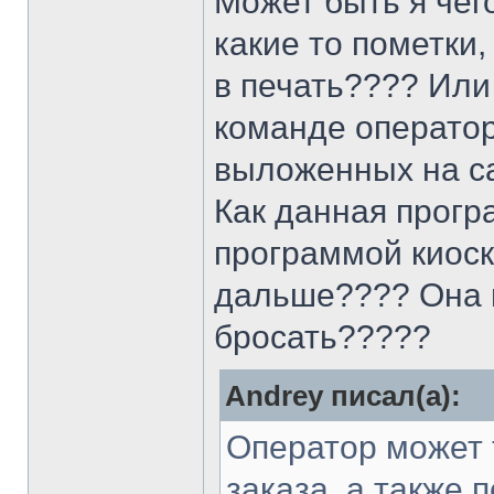
Может быть я чег
какие то пометки,
в печать???? Или 
команде операто
выложенных на са
Как данная прогр
программой киоск
дальше???? Она и
бросать?????
Andrey писал(а):
Оператор может 
заказа, а также 