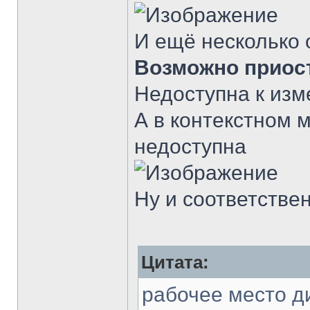
И ещё несколько 
Возможно приос
Недоступна к изм
А в контекстном 
недоступна
Ну и соответстве
Цитата:
рабочее место ди