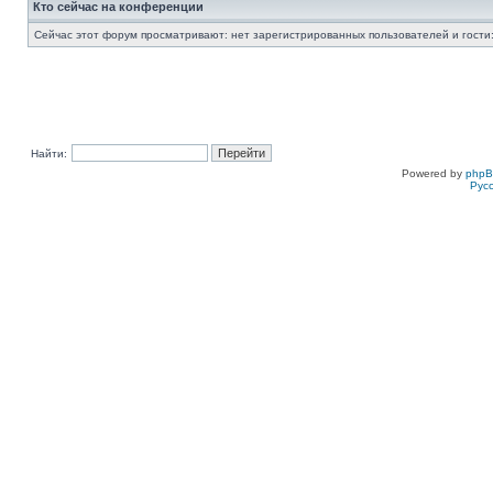
Кто сейчас на конференции
Сейчас этот форум просматривают: нет зарегистрированных пользователей и гости:
Найти:
Powered by
php
Рус