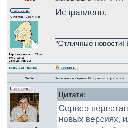
Исправлено.
Сотрудник Color River
______________
"Отличные новости! 
Зарегистрирован:
31 июл
2009, 21:11
Сообщения:
318
Вернуться к началу
GolDen
Заголовок сообщения:
Re: Правка статуса заказа
Цитата:
Сервер перестан
новых версиях, и