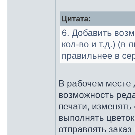
Цитата:
6. Добавить возм
кол-во и т.д.) (
правильнее в се
В рабочем месте 
возможность ред
печати, изменять
выполнять цветоко
отправлять заказ 