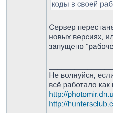
коды в своей раб
Сервер перестане
новых версиях, ил
запущено "рабоче
______________
Не волнуйся, если
всё работало как 
http://photomir.dn.
http://huntersclub