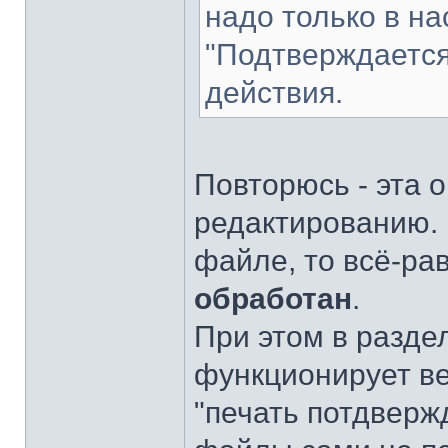
надо только в на
"Подтверждается
действия.
Повторюсь - эта о
редактированию. И
файле, то всё-рав
обработан
.
При этом в разде
функционирует вер
"печать потдверж