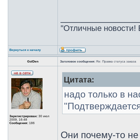
______________
"Отличные новости! 
Вернуться к началу
GolDen
Заголовок сообщения:
Re: Правка статуса заказа
Цитата:
надо только в на
"Подтверждается
Зарегистрирован:
30 июл
2009, 16:48
Сообщения:
186
Они почему-то не 