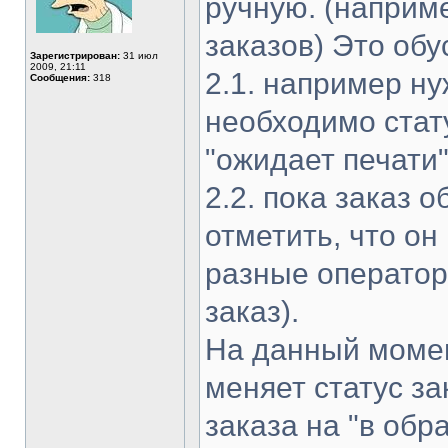
ручную. (наприм
заказов) Это об
Зарегистрирован:
31 июл
2009, 21:11
2.1. например ну
Сообщения:
318
необходимо стат
"ожидает печати
2.2. пока заказ 
отметить, что он
разные оператор
заказ).
На данный момен
меняет статус за
заказа на "в обр